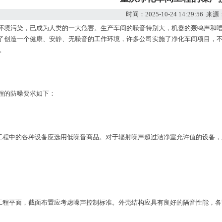
时间：2025-10-24 14:29:56 
环境污染，已成为人类的一大危害。生产车间的噪音特别大，机器的轰鸣声和嘈
了创造一个健康、安静、无噪音的工作环境，许多公司实施了净化车间项目，不仅
。
程的防噪要求如下：
间工程中的各种设备应选用低噪音商品。对于辐射噪声超过洁净室允许值的设备，
间工程平面，截面布置应考虑噪声控制标准。外壳结构应具有良好的隔音性能，