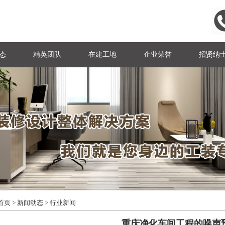
态
精英团队
在建工地
企业荣誉
招贤纳
首页
>
新闻动态
>
行业新闻
重庆净化车间工程的噪声