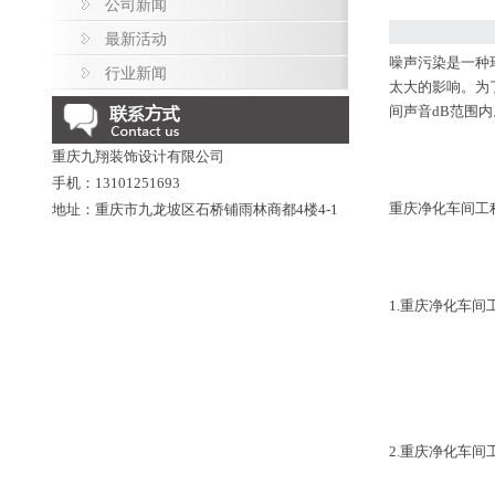
公司新闻
最新活动
噪声污染是一种
行业新闻
太大的影响。为
间声音dB范围内
重庆九翔装饰设计有限公司
手机：13101251693
重庆净化车间工
地址：重庆市九龙坡区石桥铺雨林商都4楼4-1
1.重庆净化车
2.重庆净化车